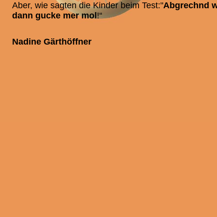
Aber, wie sagten die Kinder beim Test:"
Abgrechnd we
dann gucke mer mol
!“
Nadine Gärthöffner