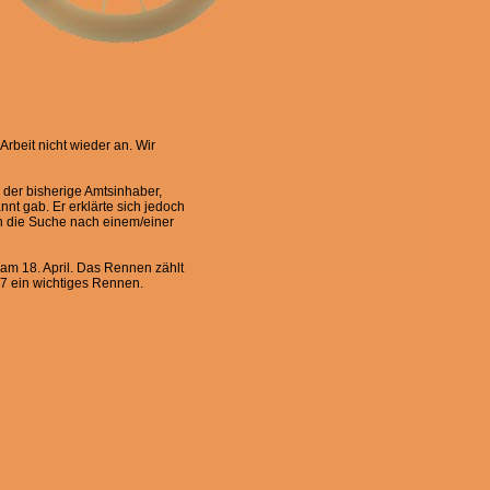
rbeit nicht wieder an. Wir
 der bisherige Amtsinhaber,
nt gab. Er erklärte sich jedoch
n die Suche nach einem/einer
am 18. April. Das Rennen zählt
17 ein wichtiges Rennen.