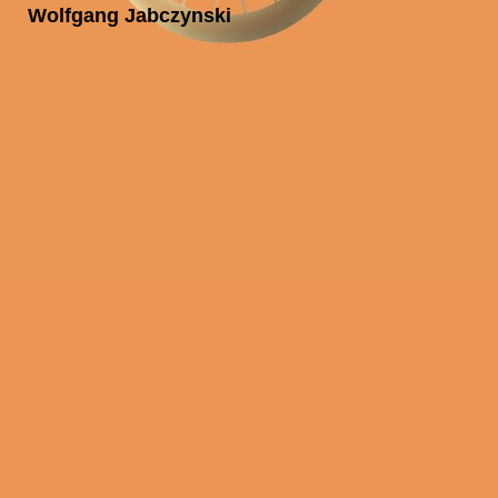
Wolfgang Jabczynski