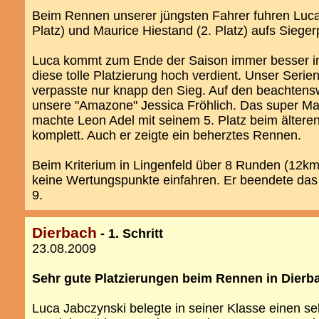
Beim Rennen unserer jüngsten Fahrer fuhren Luca
Platz) und Maurice Hiestand (2. Platz) aufs Sieger
Luca kommt zum Ende der Saison immer besser in 
diese tolle Platzierung hoch verdient. Unser Serie
verpasste nur knapp den Sieg. Auf den beachtensw
unsere "Amazone" Jessica Fröhlich. Das super M
machte Leon Adel mit seinem 5. Platz beim ältere
komplett. Auch er zeigte ein beherztes Rennen.
Beim Kriterium in Lingenfeld über 8 Runden (12km
keine Wertungspunkte einfahren. Er beendete das
9.
Dierbach
- 1. Schritt
23.08.2009
Sehr gute Platzierungen beim Rennen in Dierb
Luca Jabczynski belegte in seiner Klasse einen seh