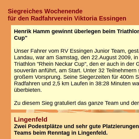
Siegreiches Wochenende
für den Radfahrverein Viktoria Essingen
Henrik Hamm gewinnt überlegen beim Triathlo
Cup"
Unser Fahrer vom RV Essingen Junior Team, gesta
Landau, war am Samstag, den 22.August 2009, in
Triathlon "Rhein Neckar Cup", den er auch in der
souverän anführt, am Start. Unter 32 Teilnehmern s
großem Vorsprung. Seine Siegerzeiten für 400m
Radfahren und 2,5 km Laufen in 38:28 Minuten wa
überbieten.
Zu diesem Sieg gratuliert das ganze Team und de
Lingenfeld
Zwei Podestplätze und sehr gute Platzierungen
Teams beim Renntag in Lingenfeld.