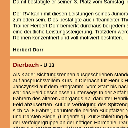
Damit bestätigte er seinen 3. Platz vom Samstag i
Der RV kann mit diesen Leistungen seines Junior
zufrieden sein. Dies bestätigte auch Teamleiter T
Trainer Herbert Dörr bemerkt durchaus bei jedem 
eine deutliche Leistungssteigerung. Trotzdem wer
Rennen konzentriert und voll motiviert bestritten.
Herbert Dörr
Dierbach
- U 13
Als Kader Sichtungsrennen ausgeschrieben stan
auf anspruchsvollem Kurs in Dierbach für Henrik
Jabczynski auf dem Programm. Vom Start bis nach
war das Feld geschlossen unterwegs.In der Abfahr
Fahrern des älteren Jahrgangs 97, darunter Henr
Feld abzusetzten. Auf die Verfolgung des Spitzen
sich ca. 8 Fahrer, darunter die beiden Südpfälzer 
und Carsten Siegel (Lingenfeld). Zur Schließung d
der Verfolgergruppe an der nötigen Harmonie. Dar