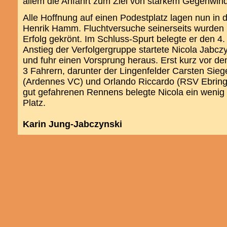
allem die Anfahrt zum Ziel von starkem Gegenwind
Alle Hoffnung auf einen Podestplatz lagen nun in
Henrik Hamm. Fluchtversuche seinerseits wurden l
Erfolg gekrönt. Im Schluss-Spurt belegte er den 4. 
Anstieg der Verfolgergruppe startete Nicola Jabczy
und fuhr einen Vorsprung heraus. Erst kurz vor de
3 Fahrern, darunter der Lingenfelder Carsten Sieg
(Ardennes VC) und Orlando Riccardo (RSV Ebringe
gut gefahrenen Rennens belegte Nicola ein wenig 
Platz.
Karin Jung-Jabczynski